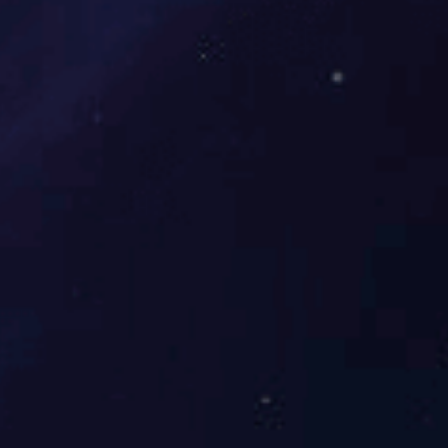
2017年
高中教育质量“一等奖”
桂平市教育局2017年颁布