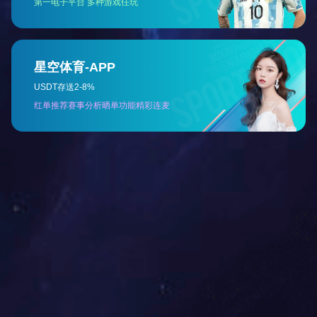
荣获2018年度五四红旗团支部（总支）
共青团贵港市委员会、贵港市教育局2019年五月颁布
2016年
高中教育质量“一等奖”
桂平市教育局2016年颁布