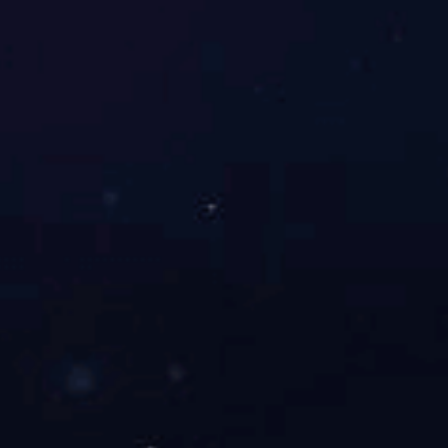
2018年
高中教育质量“一等奖”
桂平市教育局2018年颁布