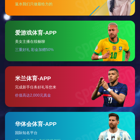
乐鱼(中国)184班团支部