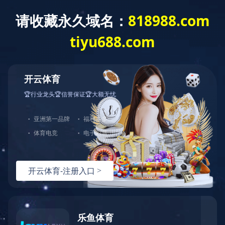
English
校园生活
校园动态
校园活动
师生作品
图书馆
当前位置：
首页
>
校园生活
>
师生作品
2303班谢嘉敏
乐鱼官方站页面登录入口:2023.11.29